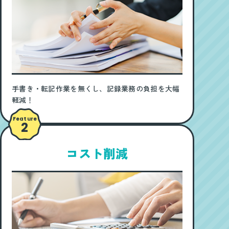
手書き・転記作業を無くし、記録業務の負担を大幅
軽減！
Feature
2
コスト削減