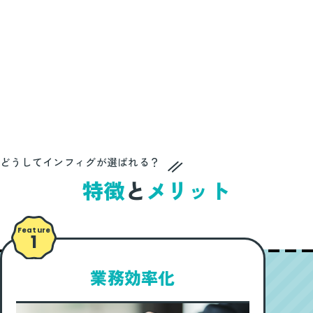
どうしてインフィグが選ばれる？
特徴
と
メリット
Feature
1
業務効率化