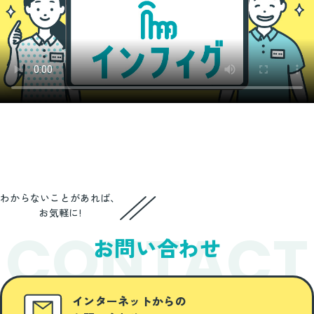
わからないことがあれば、
お気軽に!
CONTACT
お問い合わせ
インターネットからの