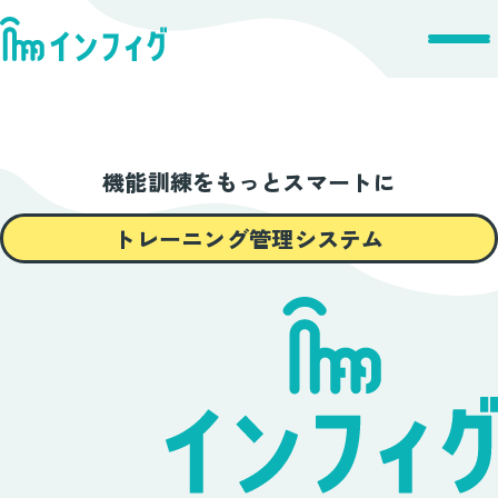
インフィグとは
機能訓練を
もっとスマートに
特徴
トレーニング管理システム
機能紹介
導入方法・料金
よくあるご質問
お知らせ