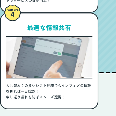
トでサービスの質が向上！
Feature
4
最適な情報共有
入れ替わりの多いシフト勤務でもインフィグの情報
を見れば一目瞭然！
申し送り漏れを防ぎスムーズ連携！