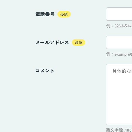
電話番号
必須
例：0263-54-
メールアドレス
必須
例：example@
コメント
残文字数 :
100